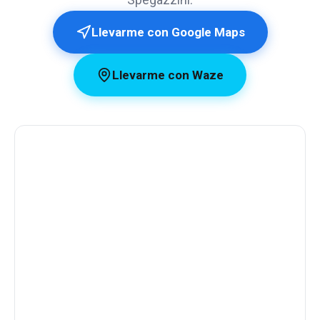
Llevarme con Google Maps
Llevarme con Waze