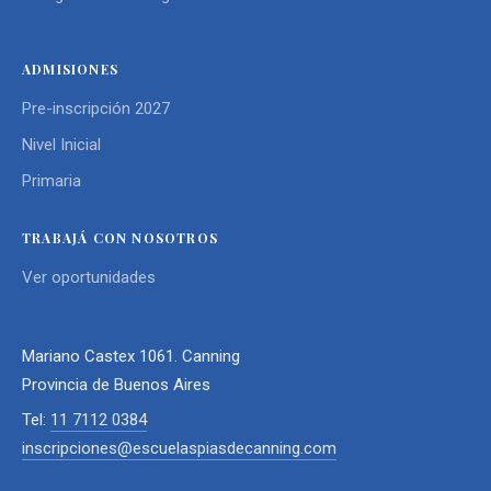
ADMISIONES
Pre-inscripción 2027
Nivel Inicial
Primaria
TRABAJÁ CON NOSOTROS
Ver oportunidades
Mariano Castex 1061. Canning
Provincia de Buenos Aires
Tel:
11 7112 0384
inscripciones@escuelaspiasdecanning.com