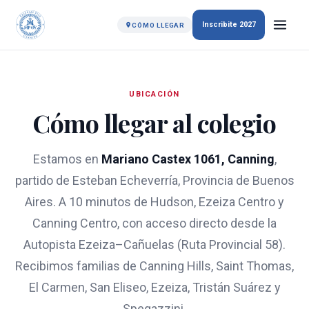
Inscribite 2027
CÓMO LLEGAR
UBICACIÓN
Cómo llegar al colegio
Estamos en
Mariano Castex 1061, Canning
,
partido de Esteban Echeverría, Provincia de Buenos
Aires. A 10 minutos de Hudson, Ezeiza Centro y
Canning Centro, con acceso directo desde la
Autopista Ezeiza–Cañuelas (Ruta Provincial 58).
Recibimos familias de Canning Hills, Saint Thomas,
El Carmen, San Eliseo, Ezeiza, Tristán Suárez y
Spegazzini.