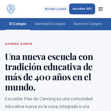
Inscribite 2027
CÓMO LLEGAR
El Colegio
Identidad Escolapia
Nuestros Colegios
QUIÉNES SOMOS
Una nueva escuela con
tradición educativa de
más de 400 años en el
mundo.
Escuelas Pías de Canning es una comunidad
educativa nueva en la zona, integrada a una