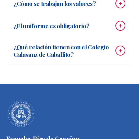
¿Cómo se trabajan los valores?
¿El uniforme es obligatorio?
¿Qué relación tienen con el Colegio
Calasanz de Caballito?
Escuelas Pías de Canning