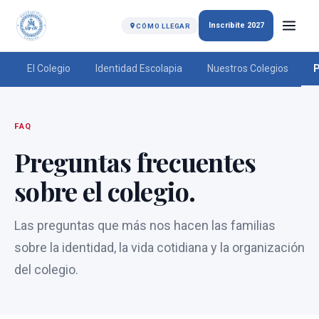
Inscribite 2027
CÓMO LLEGAR
El Colegio
Identidad Escolapia
Nuestros Colegios
P
FAQ
Preguntas frecuentes
sobre el colegio.
Las preguntas que más nos hacen las familias
sobre la identidad, la vida cotidiana y la organización
del colegio.