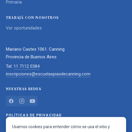
Primaria
TRABAJÁ CON NOSOTROS
Ver oportunidades
Mariano Castex 1061. Canning
Provincia de Buenos Aires
Tel:
11 7112 0384
inscripciones@escuelaspiasdecanning.com
NUESTRAS REDES
POLÍTICAS DE PRIVACIDAD
Usamos cookies para entender cómo se usa el sitio y