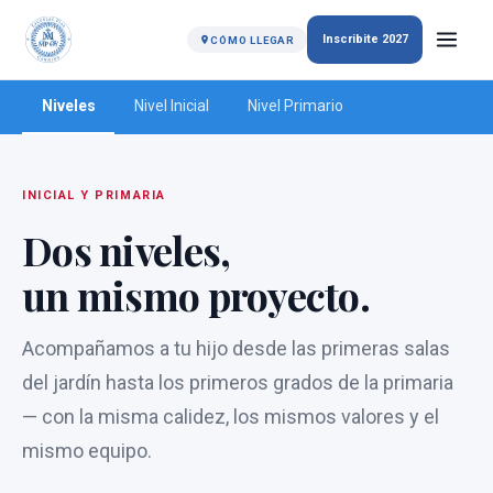
Inscribite 2027
CÓMO LLEGAR
Niveles
Nivel Inicial
Nivel Primario
INICIAL Y PRIMARIA
Dos niveles,
un mismo proyecto.
Acompañamos a tu hijo desde las primeras salas
del jardín hasta los primeros grados de la primaria
— con la misma calidez, los mismos valores y el
mismo equipo.