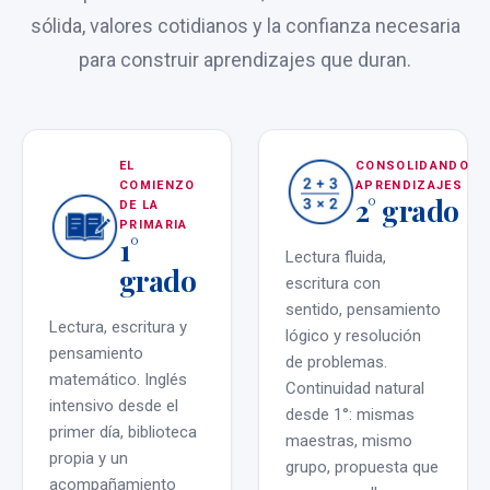
sólida, valores cotidianos y la confianza necesaria
para construir aprendizajes que duran.
EL
CONSOLIDANDO
COMIENZO
APRENDIZAJES
2° grado
DE LA
PRIMARIA
1°
Lectura fluida,
grado
escritura con
sentido, pensamiento
Lectura, escritura y
lógico y resolución
pensamiento
de problemas.
matemático. Inglés
Continuidad natural
intensivo desde el
desde 1°: mismas
primer día, biblioteca
maestras, mismo
propia y un
grupo, propuesta que
acompañamiento