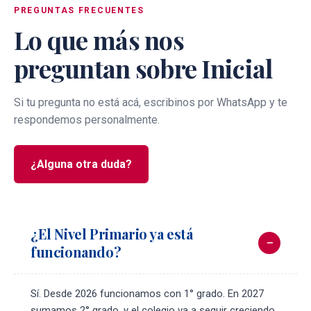
PREGUNTAS FRECUENTES
Lo que más nos
preguntan sobre Inicial
Si tu pregunta no está acá, escribinos por WhatsApp y te
respondemos personalmente.
¿Alguna otra duda?
¿El Nivel Primario ya está
funcionando?
Sí. Desde 2026 funcionamos con 1° grado. En 2027
sumamos 2° grado, y el colegio va a seguir creciendo