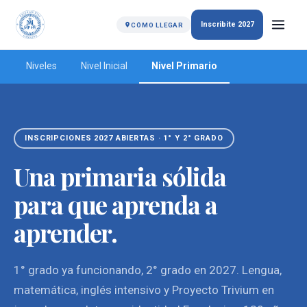
Inscribite 2027
CÓMO LLEGAR
Niveles
Nivel Inicial
Nivel Primario
INSCRIPCIONES 2027 ABIERTAS · 1° Y 2° GRADO
Una primaria sólida
para que aprenda a
aprender.
1° grado ya funcionando, 2° grado en 2027. Lengua,
matemática, inglés intensivo y Proyecto Trivium en