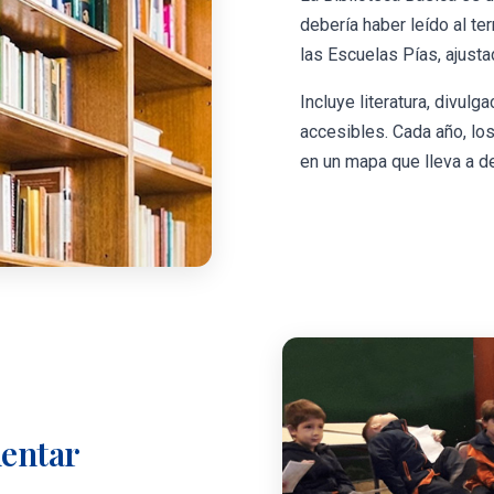
debería haber leído al te
las Escuelas Pías, ajust
Incluye literatura, divulg
accesibles. Cada año, lo
en un mapa que lleva a de
mentar