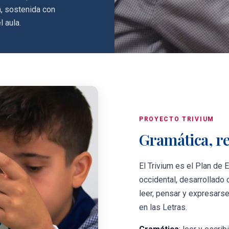
a, sostenida con
 aula.
PROYECTO TRIVIUM
Gramática, re
El Trivium es el Plan de 
occidental, desarrollado 
leer, pensar y expresarse
en las Letras.