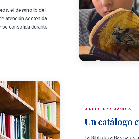
ros, el desarrollo del
 de atención sostenida.
y se consolida durante
BIBLIOTECA BÁSICA
Un catálogo 
La Biblioteca Básica es 