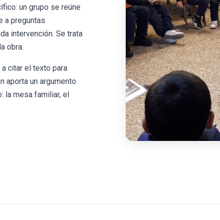
ífico: un grupo se reúne
me a preguntas
da intervención. Se trata
a obra.
 citar el texto para
en aporta un argumento
 la mesa familiar, el