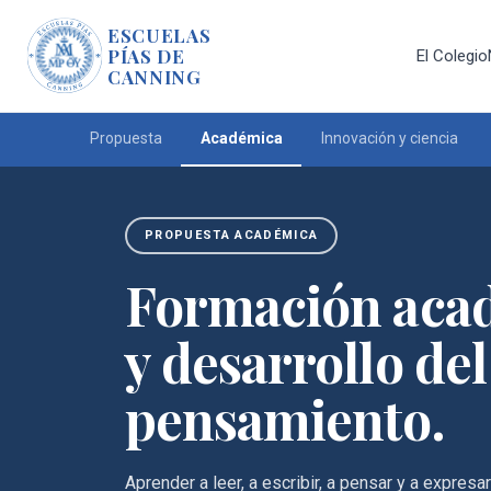
ESCUELAS
PÍAS DE
El Colegio
CANNING
Propuesta
Académica
Innovación y ciencia
PROPUESTA ACADÉMICA
Formación aca
y desarrollo del
pensamiento.
Aprender a leer, a escribir, a pensar y a expres