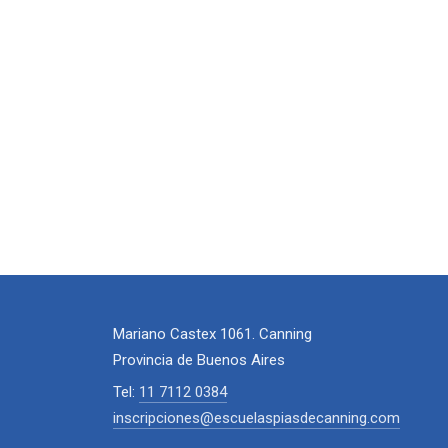
Mariano Castex 1061. Canning
Provincia de Buenos Aires
Tel:
11 7112 0384
inscripciones@escuelaspiasdecanning.com