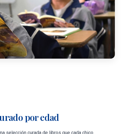
curado por edad
una selección curada de libros que cada chico