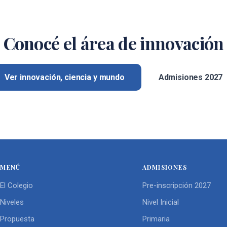
Conocé el área de innovación
Ver innovación, ciencia y mundo
Admisiones 2027
MENÚ
ADMISIONES
El Colegio
Pre-inscripción 2027
Niveles
Nivel Inicial
Propuesta
Primaria