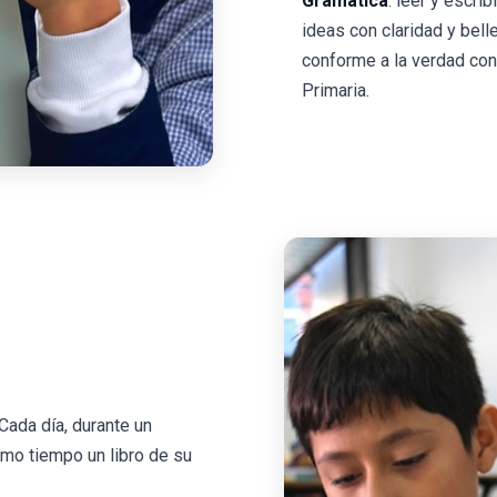
Gramática
: leer y escri
ideas con claridad y bell
conforme a la verdad con
Primaria.
 Cada día, durante un
smo tiempo un libro de su