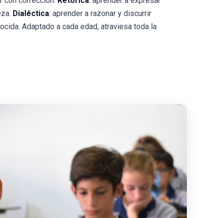
bir con corrección.
Retórica
: aprender a expresar
eza.
Dialéctica
: aprender a razonar y discurrir
ocida. Adaptado a cada edad, atraviesa toda la