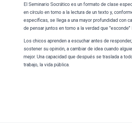
El Seminario Socrático es un formato de clase espec
en círculo en torno a la lectura de un texto y, confor
específicas, se llega a una mayor profundidad con ca
de pensar juntos en torno a la verdad que "esconde" l
Los chicos aprenden a escuchar antes de responder, a
sostener su opinión, a cambiar de idea cuando algui
mejor. Una capacidad que después se traslada a todo:
trabajo, la vida pública.